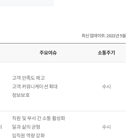
최신 업데이트: 2021년 5월
주요이슈
소통주기
고객 만족도 제고
고객 커뮤니케이션 확대
수시
정보보호
직원 및 부서 간 소통 활성화
의
일과 삶의 균형
수시
임직원 역량 강화