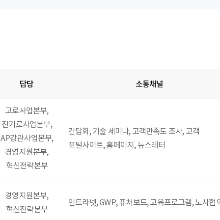
담당
소통채널
고로사업본부,
전기로사업본부,
간담회, 기술 세미나, 고객만족도 조사, 고객
AP강관사업본부,
포털사이트, 홈페이지, 뉴스레터
경영지원본부,
혁신전략본부
경영지원본부,
인트라넷, GWP, 퓨처보드, 교육프로그램, 노사협
혁신전략본부