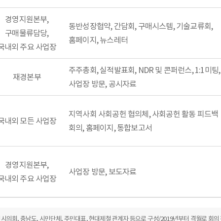
경영지원본부,
동반성장협약, 간담회, 구매시스템, 기술교류회,
구매물류담당,
홈페이지, 뉴스레터
국내외 주요 사업장
주주총회, 실적발표회, NDR 및 콘퍼런스, 1:1미팅,
재경본부
사업장 방문, 공시자료
지역사회 사회공헌 협의체, 사회공헌 활동 피드백
국내외 모든 사업장
회의, 홈페이지, 통합보고서
경영지원본부,
사업장 방문, 보도자료
국내외 주요 사업장
당진시의회, 충남도, 시민단체, 주민대표, 현대제철 관계자 등으로 구성/2019년부터 격월로 회의 