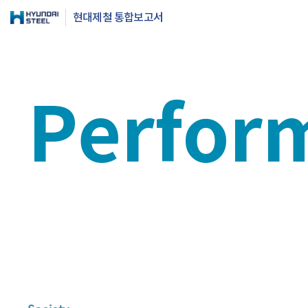
현대제철 통합보고서
Perfor