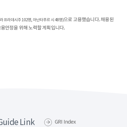
으로 고용했습니다. 채용된
라 프라데시주 102명, 아난타푸르 시 48명)
고용안정을 위해 노력할 계획입니다.
Guide Link
GRI Index