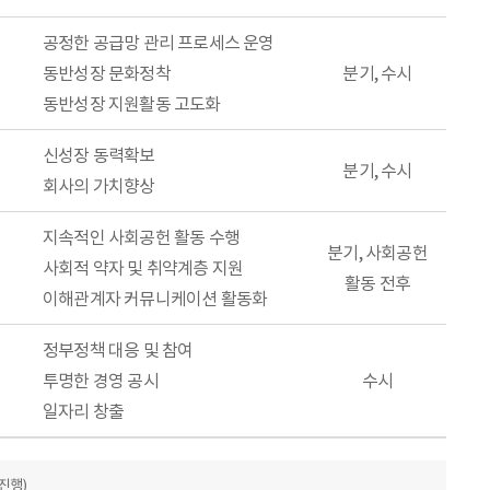
공정한 공급망 관리 프로세스 운영
동반성장 문화정착
분기, 수시
동반성장 지원활동 고도화
신성장 동력확보
분기, 수시
회사의 가치향상
지속적인 사회공헌 활동 수행
분기, 사회공헌
사회적 약자 및 취약계층 지원
활동 전후
이해관계자 커뮤니케이션 활동화
정부정책 대응 및 참여
투명한 경영 공시
수시
일자리 창출
진행)