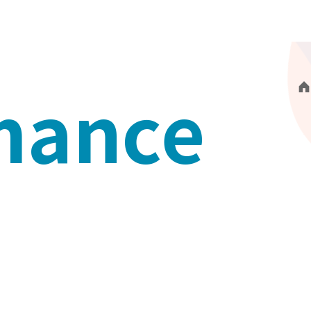
mance