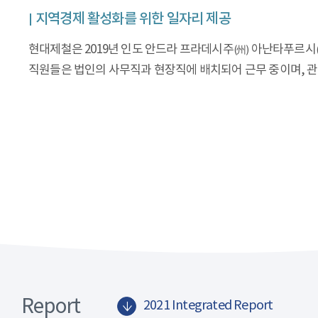
지역경제 활성화를 위한 일자리 제공
현대제철은 2019년 인도 안드라 프라데시주
아난타푸르시
(州)
직원들은 법인의 사무직과 현장직에 배치되어 근무 중이며, 
Report
2021 Integrated Report