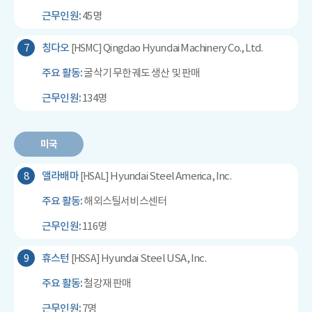
근무인원:
45명
7
칭다오
Qingdao Hyundai Machinery Co., Ltd.
[HSMC]
주요 활동:
굴삭기 무한궤도 생산 및 판매
근무인원:
134명
미국
8
앨라배마
Hyundai Steel America, Inc.
[HSAL]
주요 활동:
해외스틸서비스센터
근무인원:
116명
9
휴스턴
Hyundai Steel USA, Inc.
[HSSA]
주요 활동:
철강재 판매
근무인원:
7명