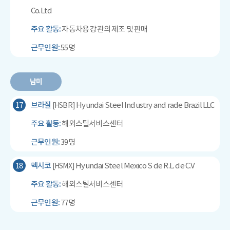
Co.Ltd
주요 활동:
자동차용 강관의 제조 및 판매
근무인원:
55명
남미
17
브라질
Hyundai Steel Industry and rade Brazil LLC
[HSBR]
주요 활동:
해외스틸서비스센터
근무인원:
39명
18
멕시코
Hyundai Steel Mexico S de R.L. de C.V
[HSMX]
주요 활동:
해외스틸서비스센터
근무인원:
77명