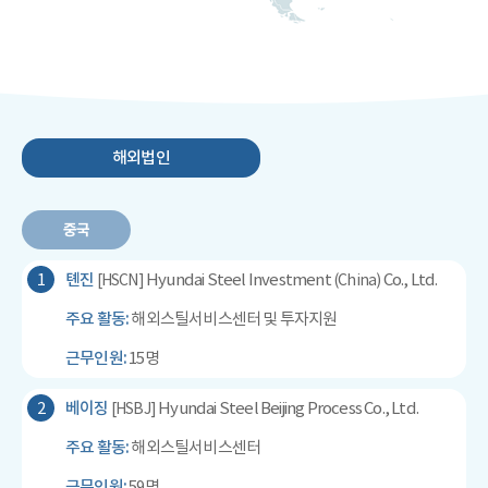
해외법인
중국
1
톈진
Hyundai Steel Investment
Co., Ltd.
[HSCN]
(China)
주요 활동:
해외스틸서비스센터 및 투자지원
근무인원:
15명
2
베이징
Hyundai Steel Beijing Process Co., Ltd.
[HSBJ]
주요 활동:
해외스틸서비스센터
근무인원:
59명