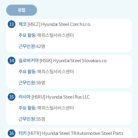
유럽
13
체코
Hyundai Steel Czech s.r.o.
[HSCZ]
주요 활동:
해외스틸서비스센터
근무인원:
62명
14
슬로바키아
Hyundai Steel Slovakia s.r.o.
[HSSK]
주요 활동:
해외스틸서비스센터
근무인원:
59명
15
러시아
Hyundai Steel Rus LLC
[HSRU]
주요 활동:
해외스틸서비스센터
근무인원:
55명
16
터키
Hyundai Steel TR Automotive Steel Parts
[HSTR]