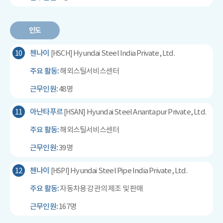
인도
10
첸나이
Hyundai Steel India Private, Ltd.
[HSCH]
주요 활동:
해외스틸서비스센터
근무인원:
48명
11
아난타푸르
Hyundai Steel Anantapur Private, Ltd.
[HSAN]
주요 활동:
해외스틸서비스센터
근무인원:
39명
12
첸나이
Hyundai Steel Pipe India Private, Ltd.
[HSPI]
주요 활동:
자동차용 강관의 제조 및 판매
근무인원:
167명