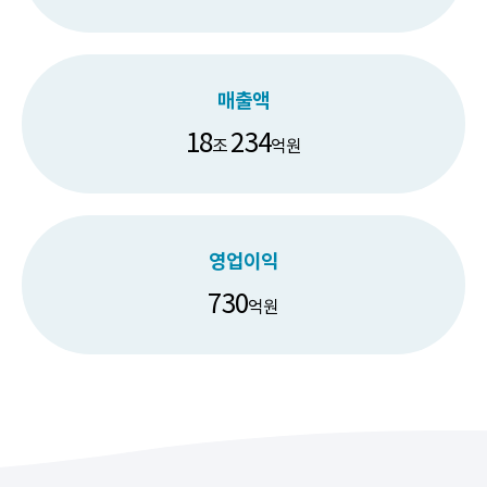
매출액
18
234
조
억원
영업이익
730
억원