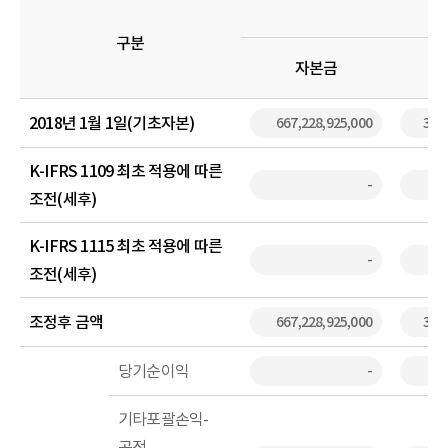
구분
자본금
2018년 1월 1일(기초자본)
667,228,925,000
3,93
K-IFRS 1109 최초 적용에 따른
-
조전(세후)
K-IFRS 1115 최초 적용에 따른
-
조전(세후)
조정후 금액
667,228,925,000
3,93
당기순이익
-
기타포괄손익-
공정