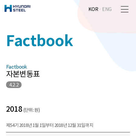
KOR
·
ENG
Factbook
Factbook
자본변동표
4.2.2
2018
(단위: 원)
제54기 2018년 1월 1일부터 2018년 12월 31일까지