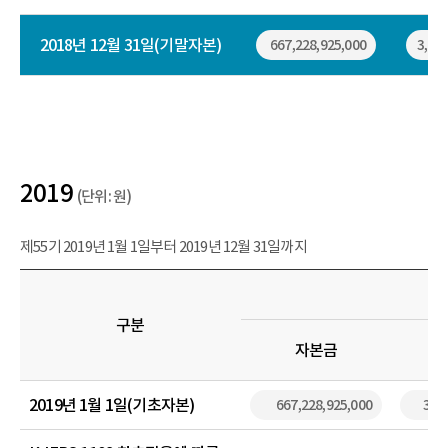
2018년 12월 31일(기말자본)
667,228,925,000
3,931
2019
(단위: 원)
제55기 2019년 1월 1일부터 2019년 12월 31일까지
구분
자본금
2019년 1월 1일(기초자본)
667,228,925,000
3,93