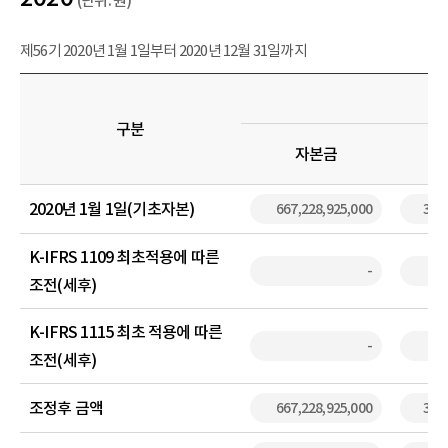
(단위: 원)
제56기 2020년 1월 1일부터 2020년 12월 31일까지
구분
자본금
2020년 1월 1일(기초자본)
667,228,925,000
3,93
K-IFRS 1109 최초적용에 따른
-
조전(세후)
K-IFRS 1115 최초 적용에 따른
-
조전(세후)
조정후 금액
667,228,925,000
3,93