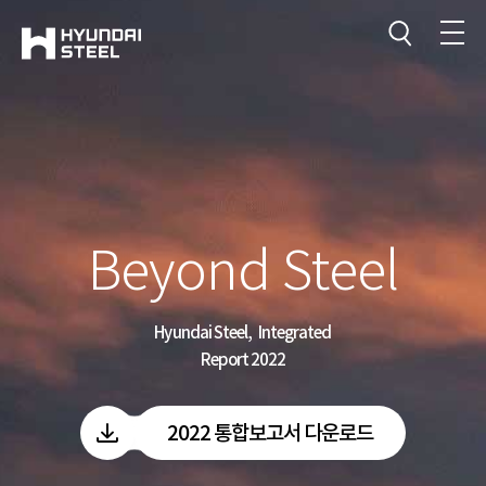
보고서 개요
CEO 메시지
글로벌 네트워크
비즈니스 모델
Beyond Steel
Hyundai Steel, Integrated
Report 2022
2022 통합보고서 다운로드