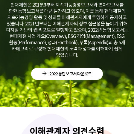
현대제철은 2016년부터 지속가능경영보고서와 연차보고서를
합한 통합보고서를 매년 발간하고 있으며, 이를 통해 현대제철의
지속가능경영 활동 및 성과를 이해관계자에게 투명하게 공개하고
있습니다. 2021년부터는 이해관계자의 정보 접근성을 높이기 위해
디지털 기반의 웹 리포트로 발행하고 있으며, 2022년 통합보고서는
현대제철 사업 개요(Overview), ESG 경영(Management), ESG
활동(Performance), 성과(Factbook), 부록(Appendix)의 총 5개
카테고리로 구성해 현대제철의 노력과 성과를 이해하기 쉽게
담았습니다.
2022 통합보고서 다운로드
이해관계자 의견수렴